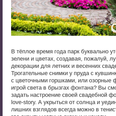
В тёплое время года парк буквально ут
зелени и цветах, создавая, пожалуй, л
декорации для летних и весенних свад
Трогательные снимки у пруда с кувшин
с цветочными горшками, или озорные 
игрой света в брызгах фонтана? Вы см
задать настроение своей свадебной ф
love-story. А укрыться от солнца и уеди
лишних взглядов всегда можно в тенис