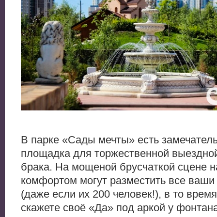
В парке «Сады мечты» есть замечател
площадка для торжественной выездной
брака. На мощеной брусчаткой сцене н
комфортом могут разместить все ваши
(даже если их 200 человек!), в то время
скажете своё «Да» под аркой у фонтана