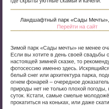
где скрыты уютные скамьи и качели.
Ландшафтный парк «Сады Мечты», 
Перейти на сайт
Зимой парк «Сады мечты» не менее оч
Если вы хотите в день своей свадьбы о
настоящей зимней сказке, то рекоменд
фотосессию именно здесь. Искрящийся
белый снег или архитектура парка, по
огнем фонарей – очередное доказательс
природы нет не только плохой погоды, 
суток. Кстати, самые смелые молодож
прокатиться на коньках, или даже скати