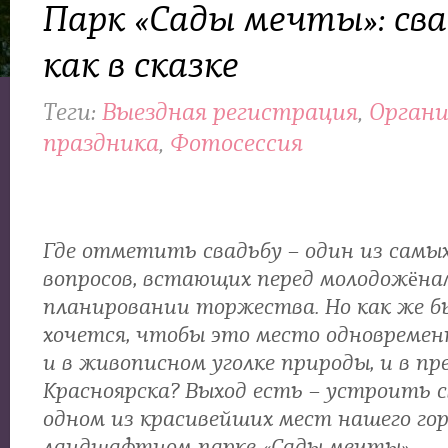
Парк «Сады мечты»: сва
как в сказке
Теги:
Выездная регистрация
,
Органи
праздника
,
Фотосессия
Где отметить свадьбу – один из самы
вопросов, встающих перед молодожёна
планировании торжества. Но как же б
хочется, чтобы это место одновремен
и в живописном уголке природы, и в пр
Красноярска? Выход есть – устроить с
одном из красивейших мест нашего гор
ландшафтном парке «Сады мечты».