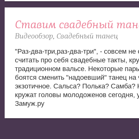
Ставим свадебный тан
Видеообзор
,
Свадебный танец
"Раз-два-три,раз-два-три", - совсем не
считать про себя свадебные такты, кр
традиционном вальсе. Некоторые пар
боятся сменить "надоевший" танец на 
экзотичное. Сальса? Полька? Самба? 
кружат головы молодоженов сегодня, 
Замуж.ру