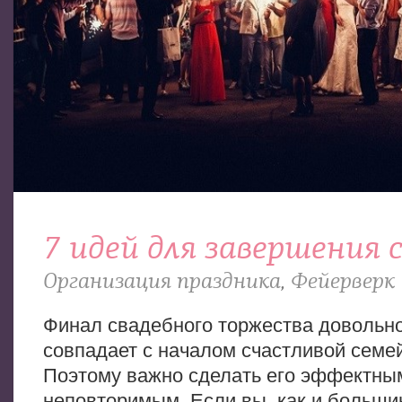
7 идей для завершения 
Организация праздника
,
Фейерверк
Финал свадебного торжества довольн
совпадает с началом счастливой семе
Поэтому важно сделать его эффектны
неповторимым. Если вы, как и больши