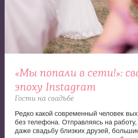
«Мы попали в сети!»: св
эпоху Instagram
Гости на свадьбе
Редко какой современный человек вых
без телефона. Отправляясь на работу,
даже свадьбу близких друзей, большин