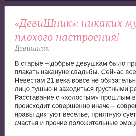
«ДевиШник»: никаких м
плохого настроения!
Девишник
В старые – добрые девушкам было при
плакать накануне свадьбы. Сейчас все
Невестам 21 века вовсе не обязательн
лицо тушью и заходиться грустными р
Расставание с «холостым» прошлым в
происходит совершенно иначе – совр
нравы диктуют веселье, приятную сует
счастья и прочие положительные эмоц