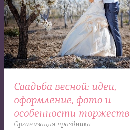
Свадьба весной: идеи,
оформление, фото и
особенности торжеств
Организация праздника