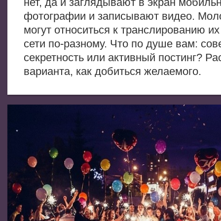
нет, да и заглядывают в экран мобиль
фотографии и записывают видео. Мо
могут относиться к транслированию их
сети по-разному. Что по душе вам: со
секретность или активный постинг? Р
варианта, как добиться желаемого.