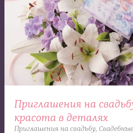
Приглашения на свадьб
красота в деталях
Приглашения на свадьбу
,
Свадебные