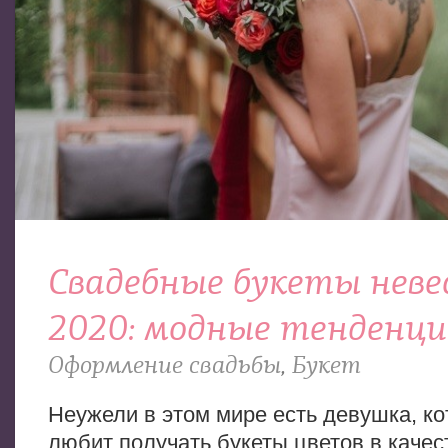
Свадебные букеты нев
2020: модные тенденц
Оформление свадьбы
,
Букет
Неужели в этом мире есть девушка, ко
любит получать букеты цветов в качес