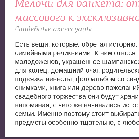
Мелочи для банкета: о
массового к эксклюзивн
Свадебные аксессуары
Есть вещи, которые, обретая историю,
семейными реликвиями. К ним относя
молодоженов, украшенное шампанское
для колец, домашний очаг, родительск
подвязка невесты, фотоальбом со св
снимками, книга или дерево пожелани
свадебного торжества они будут храни
напоминая, с чего же начиналась исто
семьи. Именно поэтому стоит выбират
предметы особенно тщательно, с люб