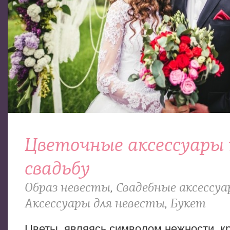
Цветочные аксессуары 
свадьбу
Образ невесты
,
Свадебные аксессу
Аксессуары для невесты
,
Букет
Цветы, являясь символом нежности, к