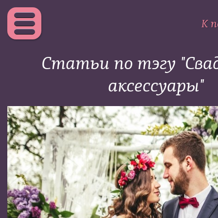
К п
Статьи по тэгу "Сва
аксессуары"