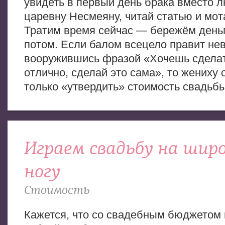
увидеть в первый день брака вместо
царевну Несмеяну, читай статью и мота
Тратим время сейчас — бережём день
потом. Если балом всецело правит нев
вооружившись фразой «Хочешь сделат
отлично, сделай это сама», то жениху 
только «утвердить» стоимость свадьбы
Играем свадьбу на шир
ногу
Стоимость
Кажется, что со свадебным бюджетом 