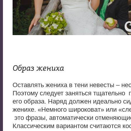
Образ жениха
Оставлять жениха в тени невесты – не
Поэтому следует заняться тщательно
п
его образа. Наряд должен идеально си
женихе. «Немного широковат» или «сле
это фразы, автоматически отменяющи
Классическим вариантом считаются к