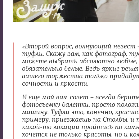
«Второй вопрос, волнующий невест 
туфли. Скажу вам, как фотограф, т
можете выбрать абсолютно любые,
обязательно белые. Ведь яркие реше
вашего торжества только придаду
сочности и яркости.
И еще мой вам совет – всегда берите
фотосъемку балетки, просто положи
машину. Туфли это, конечно, красиво,
примеру, приезжаешь на Столбы, и 
какой-то локации пройтись по камн
хочется не только красоты, но и к