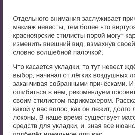
Отдельного внимания заслуживает при
макияж невесты, тем более что виртуо
красноярские стилисты порой могут ка
изменить внешний вид, взмахнув своей
словно волшебной палочкой.
Что касается укладки, то тут невест ж
выбор, начиная от лёгких воздушных л
заканчивая собранными причёсками. И
ошибиться в нём, рекомендуем посовет
своим стилистом-парикмахером. Расск
какой у вас волос, как он лежит, долго
локоны. В наше время существует мас
средств для укладки, и, зная все нюан
подберёт идеальное для вас.