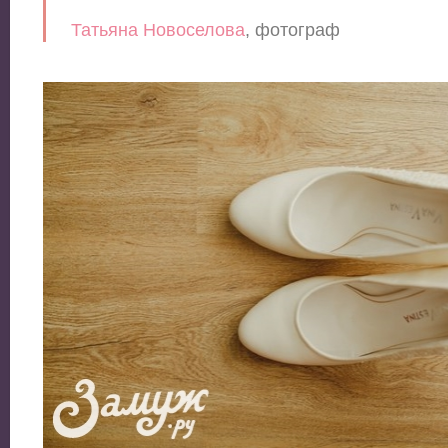
Татьяна Новоселова
, фотограф