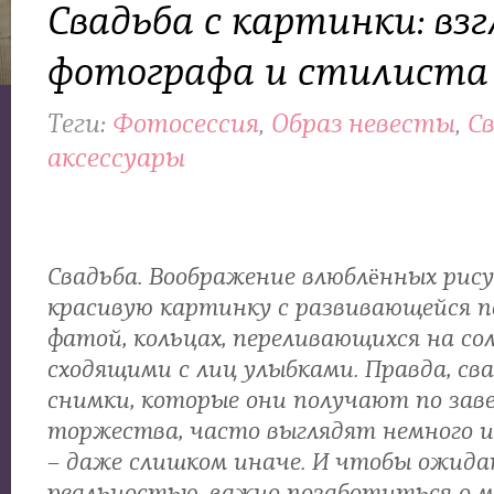
Свадьба с картинки: взг
фотографа и стилиста
Теги:
Фотосессия
,
Образ невесты
,
С
аксессуары
Свадьба. Воображение влюблённых рис
красивую картинку с развивающейся п
фатой, кольцах, переливающихся на сол
сходящими с лиц улыбками. Правда, св
снимки, которые они получают по зав
торжества, часто выглядят немного и
– даже слишком иначе. И чтобы ожидан
реальностью, важно позаботиться о м