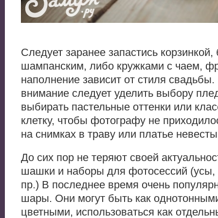
Следует заранее запастись корзинкой,
шампанским, либо кружками с чаем, ф
наполнение зависит от стиля свадьбы.
внимание следует уделить выбору пле
выбирать пастельные оттенки или кла
клетку, чтобы фотографу не приходилос
на снимках в траву или платье невесты
До сих пор не теряют своей актуально
шашки и наборы для фотосессий (усы, 
пр.) В последнее время очень популя
шары. Они могут быть как однотонными
цветными, использоваться как отдельн