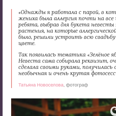
«Однажды я работала с парой, в кот
жениха была аллергия почти на все
ребята, выбрав для букета невесты
растения, на которые аллергическо
было, решили устроить всю свадьбу
цвете.
Так появилась тематика «Зелёное яб
Невеста сама собирала реквизит, оч
сделала своими руками, получилась 
необычная и очень крутая фотосесс
Татьяна Новоселова
, фотограф