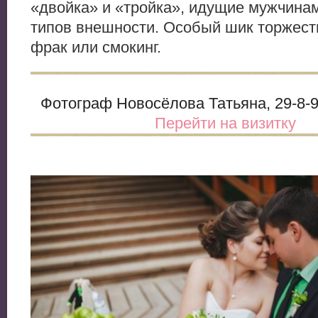
«двойка» и «тройка», идущие мужчина
типов внешности. Особый шик торжест
фрак или смокинг.
Фотограф Новосёлова Татьяна, 29-8-9
Перейти на визитку