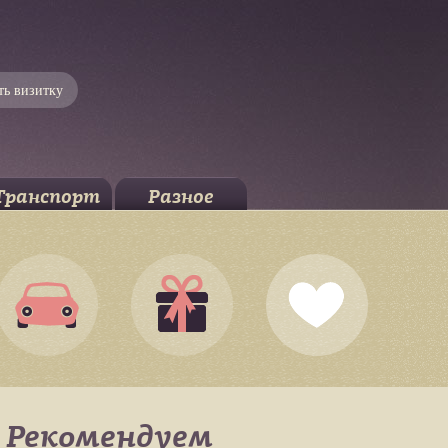
ть визитку
Транспорт
Разное
Рекомендуем