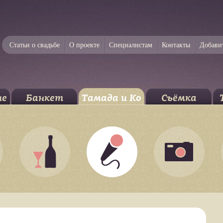
Статьи о свадьбе
О проекте
Специалистам
Контакты
Добави
ие
Банкет
Тамада и Ко
Съёмка