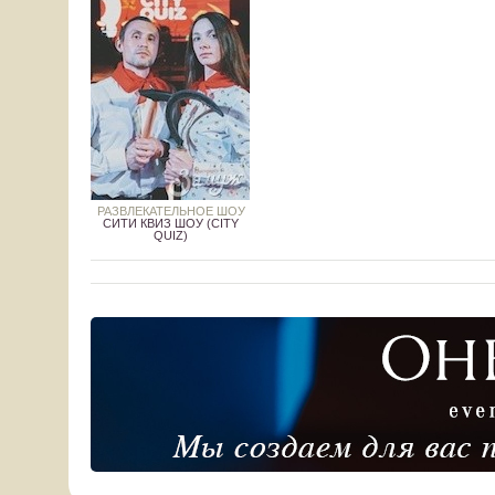
РАЗВЛЕКАТЕЛЬНОЕ ШОУ
СИТИ КВИЗ ШОУ (CITY
QUIZ)