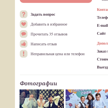
Конт
Задать вопрос
Телеф
Добавить в избранное
E-mail
Сайт
Прочитать 35 отзывов
Допол
Написать отзыв
Заказ
Неправильная цена или телефон
Стоим
Выезд 
Фотографии