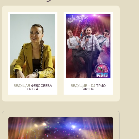
ВЕДУЩАЯ
ФЕДОСЕЕВА
ВЕДУЩИЕ + DJ
ТРИО
ОЛЬГА
«КЭП»