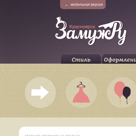
←
мобильная версия
Стиль
Оформлен