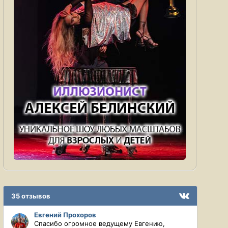
35 отзывов
Евгений Прохоров
Спасибо огромное ведущему Евгению,