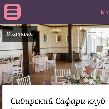
К п
В каталог
Сибирский Сафари клуб