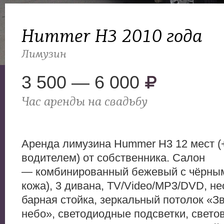
Hummer H3 2010 года
Лимузин
3 500 — 6 000
Час аренды на свадьбу
Аренда лимузина Нummer Н3 12 мест (+
водителем) от собственника. Салон
— комбинированный бежевый с чёрным
кожа), 3 дивана, TV/Video/МР3/DVD, н
барная стойка, зеркальный потолок «З
небо», светодиодные подсветки, свет