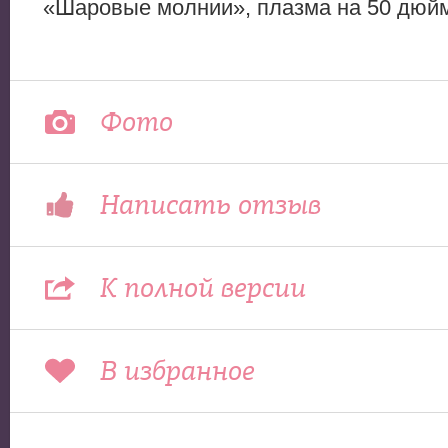
«Шаровые молнии», плазма на 50 дюй
Фото
Написать отзыв
К полной версии
В избранное