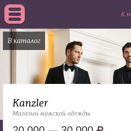
К п
В каталог
Kanzler
Магазин мужской одежды
20 000 — 30 000