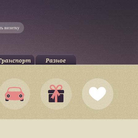
ть визитку
Транспорт
Разное