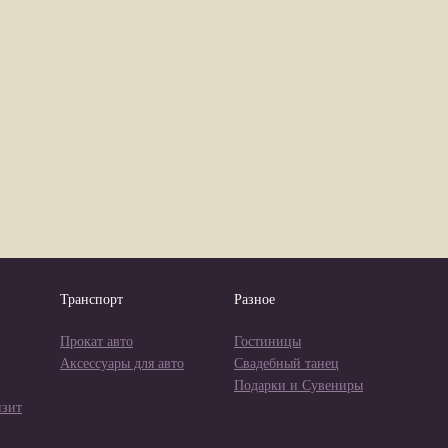
Транспорт
Разное
Прокат авто
Гостиницы
Аксессуары для авто
Свадебный танец
Подарки и Сувениры
изит