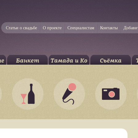
Статьи о свадьбе
О проекте
Специалистам
Контакты
Добави
ие
Банкет
Тамада и Ко
Съёмка