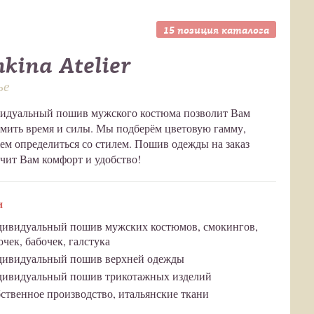
15 позиция каталога
nkina Atelier
ье
идуальный пошив мужского костюма позволит Вам
мить время и силы. Мы подберём цветовую гамму,
м определиться со стилем. Пошив одежды на заказ
чит Вам комфорт и удобство!
и
ивидуальный пошив мужских костюмов, смокингов,
очек, бабочек, галстука
ивидуальный пошив верхней одежды
ивидуальный пошив трикотажных изделий
ственное производство, итальянские ткани