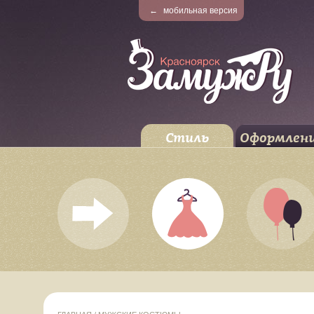
←
мобильная версия
Стиль
Оформлен