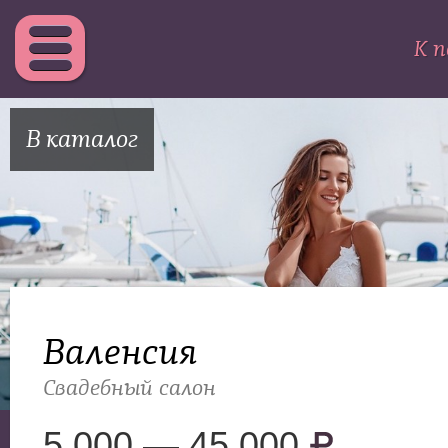
К п
В каталог
Валенсия
Свадебный салон
5 000 — 45 000