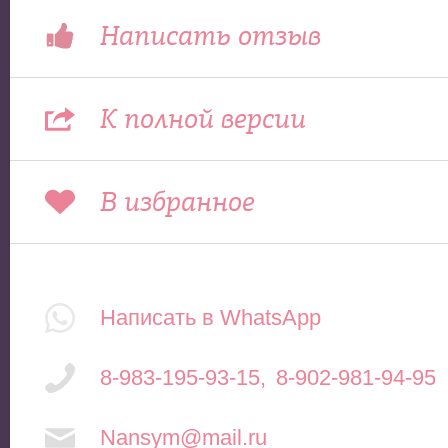
Написать отзыв
К полной версии
В избранное
Написать в WhatsApp
8-983-195-93-15
,
8-902-981-94-95
Nansym@mail.ru