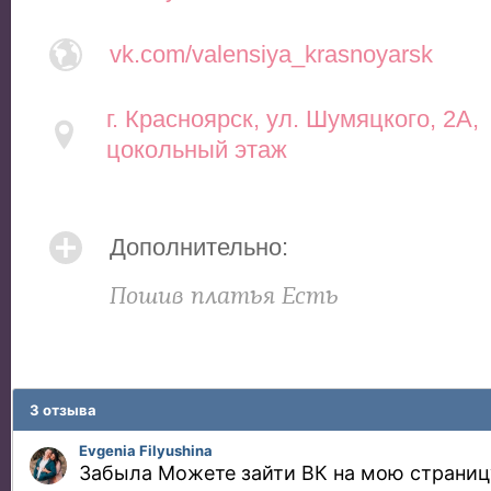
vk.com/valensiya_krasnoyarsk
г. Красноярск, ул. Шумяцкого, 2А,
цокольный этаж
Дополнительно:
Пошив платья Есть
3 отзыва
Evgenia Filyushina
Забыла Можете зайти ВК на мою страниц