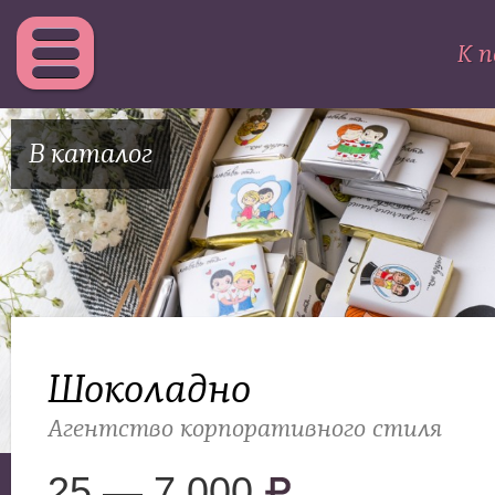
К п
В каталог
Шоколадно
Агентство корпоративного стиля
25 — 7 000