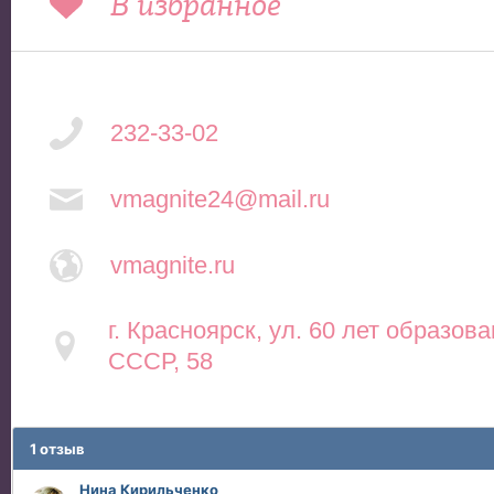
В избранное
232-33-02
vmagnite24@mail.ru
vmagnite.ru
г. Красноярск, ул. 60 лет образов
СССР, 58
1 отзыв
Нина Кирильченко