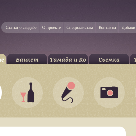
Статьи о свадьбе
О проекте
Специалистам
Контакты
Добави
ие
Банкет
Тамада и Ко
Съёмка