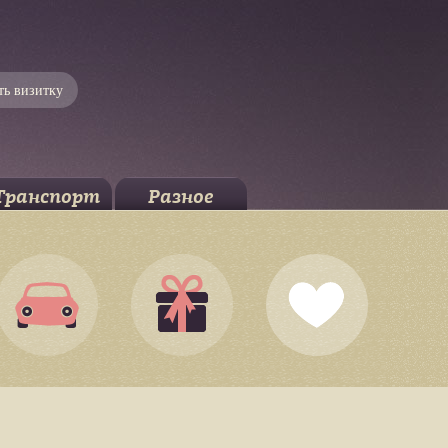
ть визитку
Транспорт
Разное