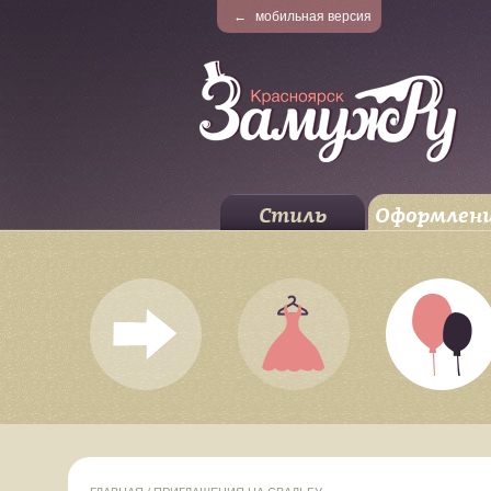
←
мобильная версия
Стиль
Оформлен