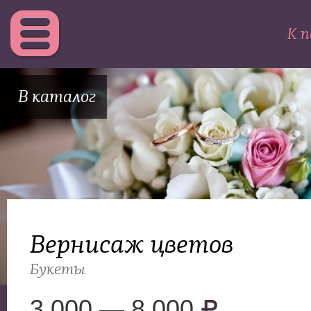
К п
В каталог
Вернисаж цветов
Букеты
3 000 — 8 000