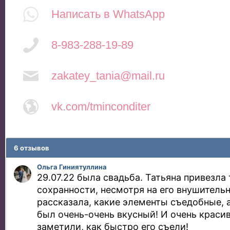
Написать в WhatsApp
8-983-288-19-89
zakatey_tania@mail.ru
vk.com/tminconditer
6 отзывов
Ольга Гиниятуллина
29.07.22 была свадьба. Татьяна привезла 
сохранности, несмотря на его внушитель
рассказала, какие элементы съедобные, а 
был очень-очень вкусный! И очень краси
заметили, как быстро его съели!