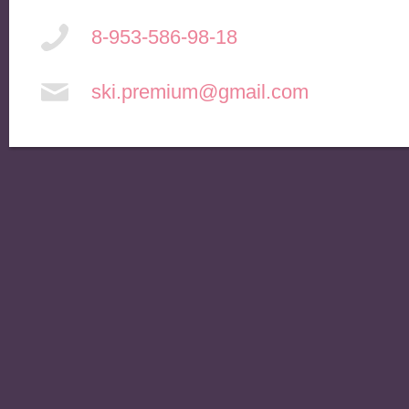
8-953-586-98-18
ski.premium@gmail.com