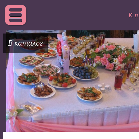
К п
В каталог