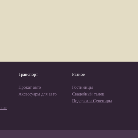
Транспорт
Разное
Прокат авто
Гостиницы
Аксессуары для авто
Свадебный танец
Подарки и Сувениры
изит