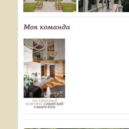
Моя команда
ГОСТИНИЧНЫЙ
КОМПЛЕКС
СИБИРСКИЙ
САФАРИ КЛУБ