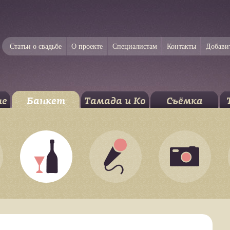
Статьи о свадьбе
О проекте
Специалистам
Контакты
Добави
ие
Банкет
Тамада и Ко
Съёмка