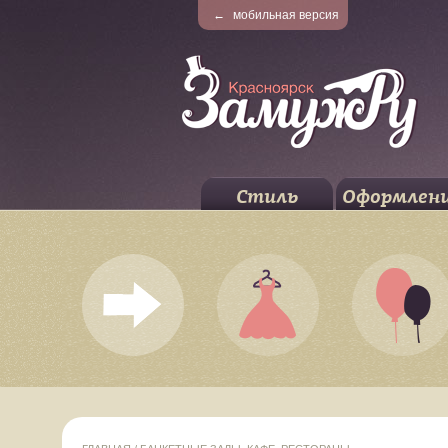
←
мобильная версия
Стиль
Оформлен