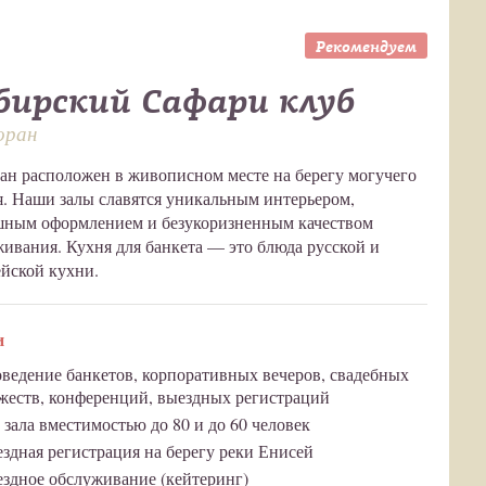
Рекомендуем
бирский Сафари клуб
оран
ан расположен в живописном месте на берегу могучего
. Наши залы славятся уникальным интерьером,
шным оформлением и безукоризненным качеством
ивания. Кухня для банкета — это блюда русской и
йской кухни.
и
ведение банкетов, корпоративных вечеров, свадебных
жеств, конференций, выездных регистраций
 зала вместимостью до 80 и до 60 человек
здная регистрация на берегу реки Енисей
здное обслуживание (кейтеринг)