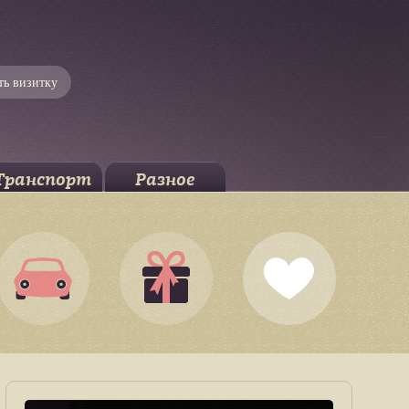
ть визитку
Транспорт
Разное