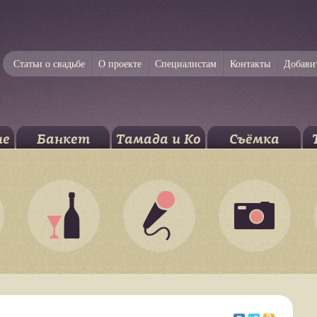
Статьи о свадьбе
О проекте
Специалистам
Контакты
Добави
ие
Банкет
Тамада и Ко
Съёмка