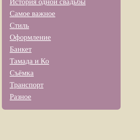
История одной свадьбы
Самое важное
Стиль
Оформление
Банкет
Тамада и Ко
Съёмка
Транспорт
Разное