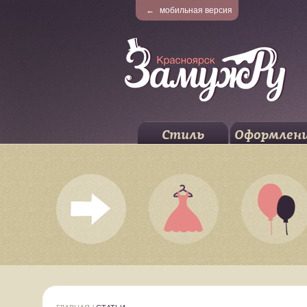
←
мобильная версия
Стиль
Оформлен