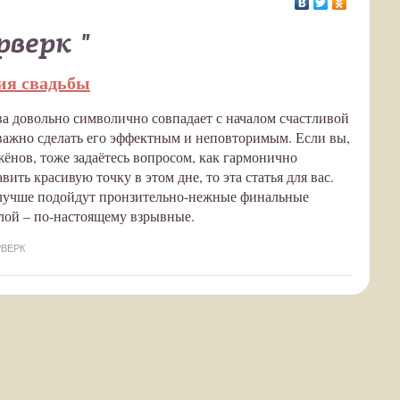
верк "
ния свадьбы
а довольно символично совпадает с началом счастливой
важно сделать его эффектным и неповторимым. Если вы,
ёнов, тоже задаётесь вопросом, как гармонично
ить красивую точку в этом дне, то эта статья для вас.
лучше подойдут пронзительно-нежные финальные
ёлой – по-настоящему взрывные.
ВЕРК