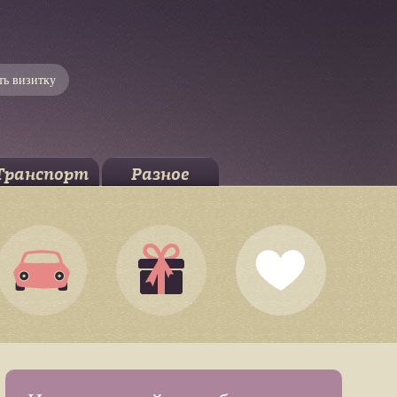
ть визитку
Транспорт
Разное