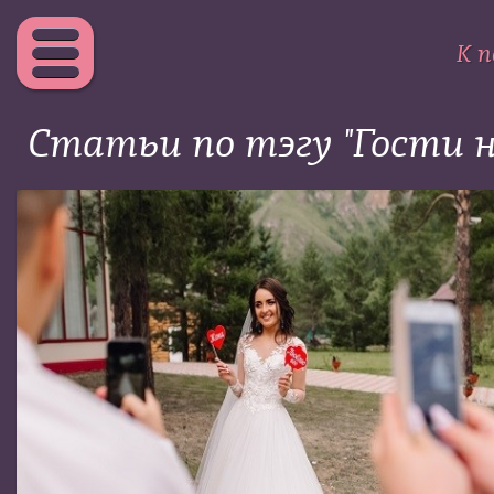
К п
Статьи по тэгу "Гости н