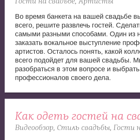
Гости на свадьбе
,
Артисты
Во время банкета на вашей свадьбе вы
всего, решите развлечь гостей. Сдела
самыми разными способами. Один из 
заказать вокальное выступление про
артистов. Осталось понять, какой кол
всего подойдет для вашей свадьбы. 
разобраться в этом вопросе и выбрат
профессионалов своего дела.
Как одеть гостей на св
Видеообзор
,
Стиль свадьбы
,
Гости н