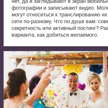
нет, да и заглядывают в экран мобиль
фотографии и записывают видео. Мо
могут относиться к транслированию их
сети по-разному. Что по душе вам: со
секретность или активный постинг? Р
варианта, как добиться желаемого.