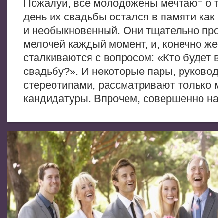
Пожалуй, все молодожёны мечтают о 
день их свадьбы остался в памяти как
и необыкновенный. Они тщательно пр
мелочей каждый момент, и, конечно же
сталкиваются с вопросом: «Кто будет 
свадьбу?». И некоторые пары, руково
стереотипами, рассматривают только 
кандидатуры. Впрочем, совершенно на