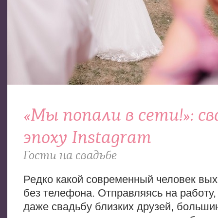
«Мы попали в сети!»: св
эпоху Instagram
Гости на свадьбе
Редко какой современный человек вых
без телефона. Отправляясь на работу,
даже свадьбу близких друзей, большин