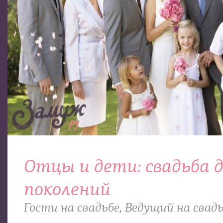
Отцы и дети: свадьба д
поколений
Гости на свадьбе
,
Ведущий на свад