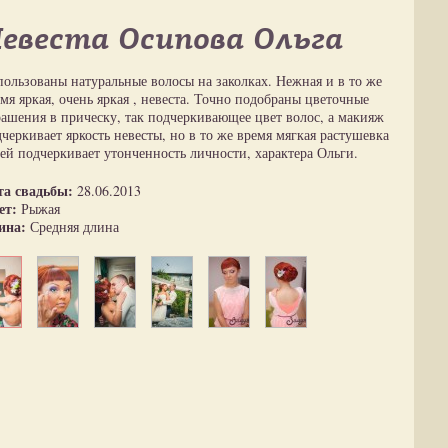
евеста Осипова Ольга
ользованы натуральные волосы на заколках. Нежная и в то же
мя яркая, очень яркая , невеста. Точно подобраны цветочные
ашения в прическу, так подчеркивающее цвет волос, а макияж
черкивает яркость невесты, но в то же время мягкая растушевка
ей подчеркивает утонченность личности, характера Ольги.
та свадьбы:
28.06.2013
ет:
Рыжая
ина:
Средняя длина