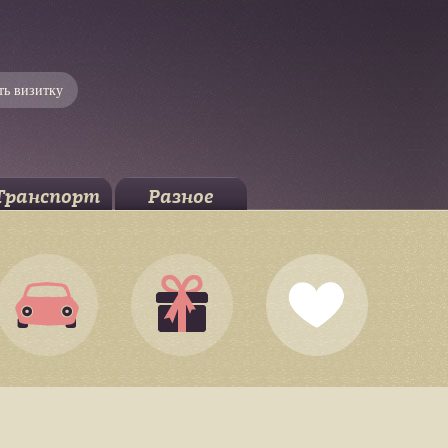
ть визитку
Транспорт
Разное