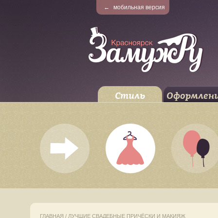
←
мобильная версия
Стиль
Оформлен
ГЛАВНАЯ
/
ЛУЧШИЕ СВАДЕБНЫЕ ПРИЧЁСКИ И МАКИЯЖ