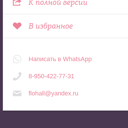
К полной версии
В избранное
Написать в WhatsApp
8-950-422-77-31
flohall@yandex.ru