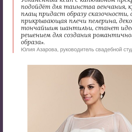
подойдёт для таинства венчания, 
плащ придаст образу сказочности, 
прикрывающая плечи пелерина, дек
тончайшим шантильи, станет ид
решением для создания романтично
образа».
Юлия Азарова, руководитель свадебной ст