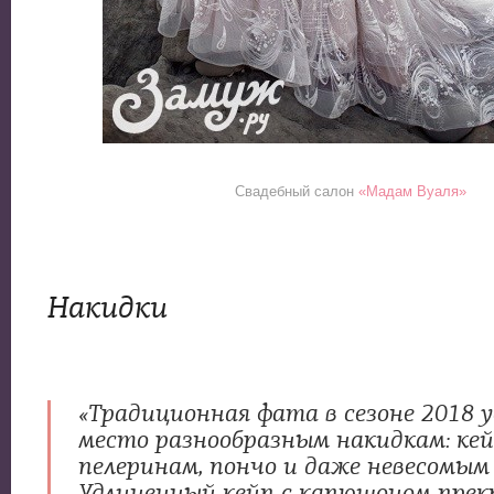
Свадебный салон
«Мадам Вуаля»
Накидки
«Традиционная фата в сезоне 2018 
место разнообразным накидкам: кей
пелеринам, пончо и даже невесомым
Удлиненный кейп с капюшоном прек