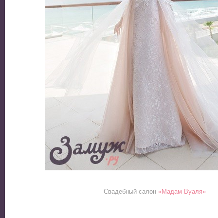
Свадебный салон
«Мадам Вуаля»