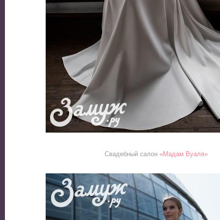
Свадебный салон
«Мадам Вуаля»