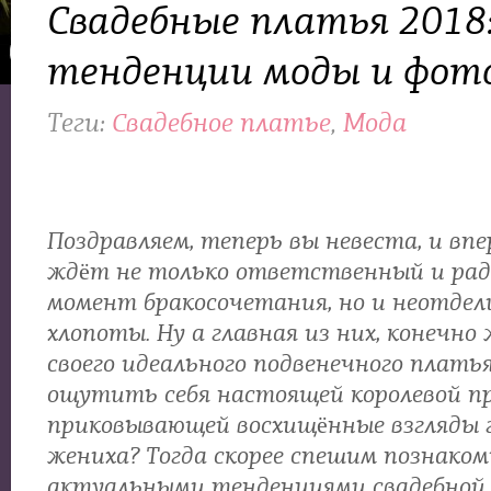
Свадебные платья 2018
тенденции моды и фот
Теги:
Свадебное платье
,
Мода
Поздравляем, теперь вы невеста, и впе
ждёт не только ответственный и ра
момент бракосочетания, но и неотдел
хлопоты. Ну а главная из них, конечно 
своего идеального подвенечного плать
ощутить себя настоящей королевой пр
приковывающей восхищённые взгляды 
жениха? Тогда скорее спешим познаком
актуальными тенденциями свадебной