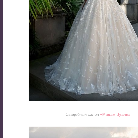
Свадебный салон
«Мадам Вуаля»