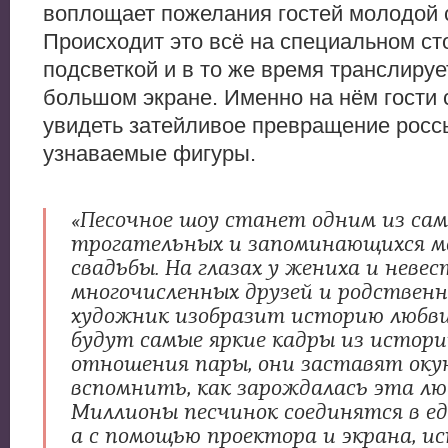
воплощает пожелания гостей молодой 
Происходит это всё на специальном ст
подсветкой и в то же время транслируе
большом экране. Именно на нём гости 
увидеть затейливое превращение росс
узнаваемые фигуры.
«Песочное шоу станет одним из са
трогательных и запоминающихся 
свадьбы. На глазах у жениха и невес
многочисленных друзей и родствен
художник изобразит историю любви
будут самые яркие кадры из истор
отношения пары, они заставят оку
вспомнить, как зарождалась эта лю
Миллионы песчинок соединятся в ед
а с помощью проектора и экрана, ис