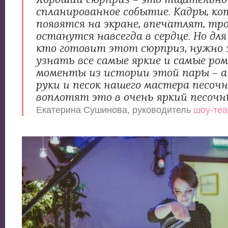
спланированное событие. Кадры, ко
появятся на экране, впечатлят, тро
останутся навсегда в сердце. Но для
кто готовит этот сюрприз, нужно 
узнать все самые яркие и самые ро
моменты из истории этой пары – а
руки и песок нашего мастера песоч
воплотят это в очень яркий песочн
Екатерина Сушинова, руководитель
шоу-теа