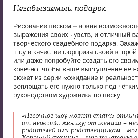
Незабываемый подарок
Рисование песком – новая возможност
выражения своих чувств, и отличный в
творческого свадебного подарка. Зака
шоу в качестве сюрприза своей второй
или даже попробуйте создать его своим
конечно, чтобы ваше выступление не 
сюжет из серии «ожидание и реальност
воплощать его нужно только под чётки
руководством художника по песку.
«Песочное шоу может стать отлич
от невесты жениху; от жениха – не
родителей или родственникам - мо
Хороший сюрприз – это тщательно