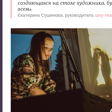
создающаяся на столе художника, б
всем».
Екатерина Сушинова, руководитель
шоу-теа