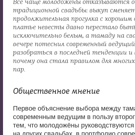
Все чаще молодожёны отказываются 
традиционной свадьбы: выкуп сменяе
продолжительная прогулка с хорошим 
платье невесты давно перестало быт
исключительно белым, а тамаду на св
вечере потеснил современный ведущи
разобраться в последней тенденции и
почему она стала правилом для многих
пар.
Общественное мнение
Первое объяснение выбора между там
современным ведущим в пользу второг
тем, что молодожёны руководствуютс
на других свадьбах, в портфолио совр