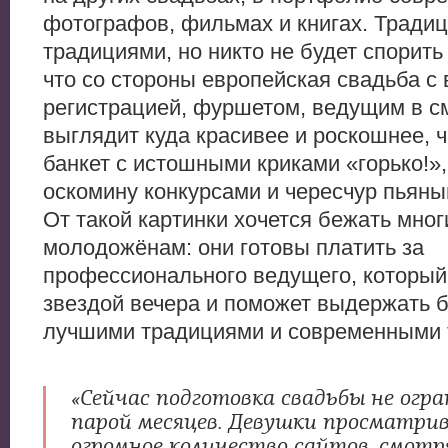
фотографов, фильмах и книгах. Тради
традициями, но никто не будет спорить
что со стороны европейская свадьба с
регистрацией, фуршетом, ведущим в с
выглядит куда красивее и роскошнее, 
банкет с истошными криками «горько!»
оскомину конкурсами и чересчур пьяны
От такой картинки хочется бежать мно
молодожёнам: они готовы платить за
профессионального ведущего, который
звездой вечера и поможет выдержать 
лучшими традициями и современными 
«Сейчас подготовка свадьбы не огр
парой месяцев. Девушки просматр
огромное количество сайтов, смотр