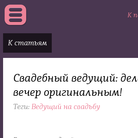
К п
К статьям
Свадебный ведущий: де
вечер оригинальным!
Теги:
Ведущий на свадьбу