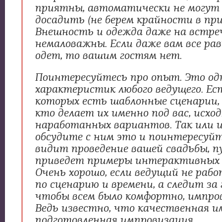
приятны, автоматически не могут
досадить (не берем крайности в при
Внешность и одежда даже на встре
немаловажны. Если даже вам все рав
одет, то вашим гостям нет.
Поинтересуйтесь про опыт. Это од
характеристик любого ведущего. Ест
которых есть шаблонные сценарии, 
кто делает их именно под вас, исход
наработанных вариантов. Так или и
обсудите с ним это и поинтересуйте
видит проведение вашей свадьбы, п
приведет примеры интерактивных 
Очень хорошо, если ведущий не раб
по сценарию и времени, а следит за
чтобы всем было комфортно, импро
Ведь известно, что качественная и
подготовленная импровизация.