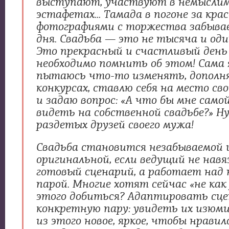
выступают, участвуют в немысли
эстафетах... Тамада в погоне за кр
фотографиями с торжества забывае
дня. Свадьба — это не тысяча и оди
Это прекрасный и счастливый день
необходимо помнить об этом! Сама 
пытаюсь что-то изменять, дополн
конкурсах, ставлю себя на место св
и задаю вопрос: «А что бы мне само
видеть на собственной свадьбе?» Н
раздетых друзей своего мужа!
Свадьба становится незабываемой 
оригинальной, если ведущий не нав
готовый сценарий, а работает над 
парой. Многие хотят сейчас «не как у
этого добиться? Адаптировать сце
конкретную пару: увидеть их изюми
из этого новое, яркое, чтобы нравил