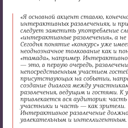
«Я основной акцент ставлю, конечно
интерактивных развлечениях, и пр
следует заметить употребление сл
«интерактивные развлечения», а не 
Сегодня понятие «конкурс» уже име
неоднозначное толкование как и по
«тамада», например. Интерактивно
— это, в первую очередь, развлечени
непосредственным участием гостей
присутствующих на событии, напр
создание диалога между участника
развлечения, ведущим и гостями. К
привлекается вся аудитория: часть
участники и часть — как зрители.
Интерактивное развлечение должно
увлекательным и интеллигентным.