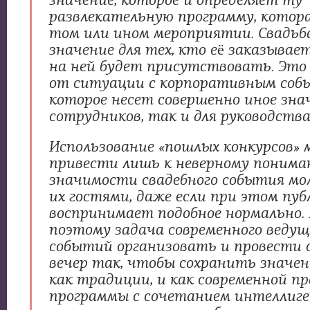
значение, которое и определяет ту
развлекательную программу, котор
том или ином мероприятии. Свадьба
значение для тех, кто её заказывает
на ней будет присутствовать. Это
от ситуации с корпоративным соб
которое несет совершенно иное знач
сотрудников, так и для руководства
Использование «пошлых конкурсов»
привести лишь к неверному понима
значимости свадебного события мо
их гостями, даже если при этом пуб
воспринимает подобное нормально.
поэтому задача современного ведущ
событий организовать и провести 
вечер так, чтобы сохранить значен
как традиции, и как современной п
программы с сочетанием интеллиг