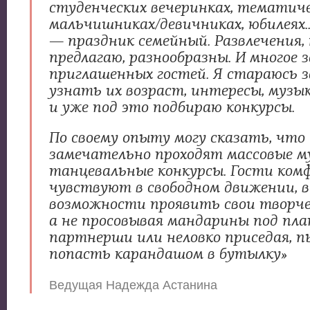
студенческих вечеринках, тематич
мальчишниках/девичниках, юбилеях..
— праздник семейный. Развлечения,
предлагаю, разнообразны. И многое 
приглашенных гостей. Я стараюсь з
узнать их возраст, интересы, музы
и уже под это подбираю конкурсы.
По своему опыту могу сказать, что
замечательно проходят массовые м
танцевальные конкурсы. Гости ком
чувствуют в свободном движении, в
возможности проявить свои творче
а не просовывая мандарины под пл
партнерши или неловко приседая, 
попасть карандашом в бутылку»
Ведущая Надежда Астанина